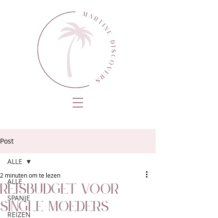
Post
ALLE
2 minuten om te lezen
ALLE
Reisbudget voor
SPANJE
single moeders
REIZEN